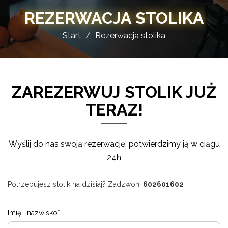
REZERWACJA STOLIKA
Start
Rezerwacja stolika
ZAREZERWUJ STOLIK JUŻ
TERAZ!
Wyślij do nas swoją rezerwację, potwierdzimy ją w ciągu
24h
Potrzebujesz stolik na dzisiaj? Zadzwoń:
602601602
Imię i nazwisko*