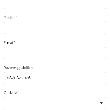
Telefon*
E-mail*
Rezerwuję stolik na*
Godzina*