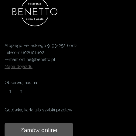
Alojzego Felińskiego 9, 93-252 Łódź
Telefon:
602601602
E-mail:
online@benetto.pl
Mapa dojazdu
Obserwuj nas na:
Gotówka, karta lub szybki przelew
Zamów online